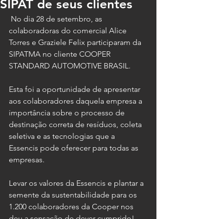
SIPAT de seus clientes
 No dia 28 de setembro, as 
colaboradoras do comercial Alice 
Torres e Graziele Felix participaram da 
SIPATMA no cliente COOPER 
STANDARD AUTOMOTIVE BRASIL.
Esta foi a oportunidade de apresentar 
aos colaboradores daquela empresa a 
importância sobre o processo de 
destinação correta de resíduos, coleta 
seletiva e as tecnologias que a 
Essencis pode oferecer para todas as 
empresas. 
Levar os valores da Essencis e plantar a 
semente da sustentabilidade para os 
1.200 colaboradores da Cooper nos 
deu a sensação de dever cumprido! 