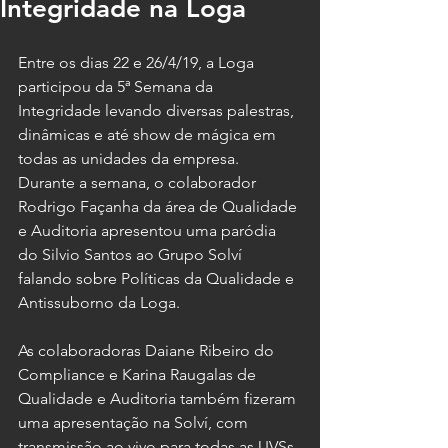
Integridade na Loga
Entre os dias 22 e 26/4/19, a Loga 
participou da 5ª Semana da 
Integridade levando diversas palestras, 
dinâmicas e até show de mágica em 
todas as unidades da empresa. 
Durante a semana, o colaborador 
Rodrigo Façanha da área de Qualidade 
e Auditoria apresentou uma paródia 
do Silvio Santos ao Grupo Solví 
falando sobre Políticas da Qualidade e 
Antissuborno da Loga.
As colaboradoras Daiane Ribeiro do 
Compliance e Karina Raugalas de 
Qualidade e Auditoria também fizeram 
uma apresentação na Solví, com 
transmissão ao vivo para todas as UVSs 