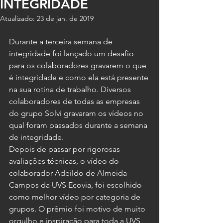
INTEGRIDADE
Atualizado:
23 de jan. de 2019
Durante a terceira semana de 
integridade foi lançado um desafio 
para os colaboradores gravarem o que 
é integridade e como ela está presente 
na sua rotina de trabalho. Diversos 
colaboradores de todas as empresas 
do grupo Solvi gravaram os vídeos no 
qual foram passados durante a semana 
de integridade. 
Depois de passar por rigorosas 
avaliações técnicas, o vídeo do 
colaborador Adeildo de Almeida 
Campos da UVS Ecovia, foi escolhido 
como melhor vídeo por categoria de 
grupos. O prêmio foi motivo de muito 
orgulho e inspiração para toda a UVS, 